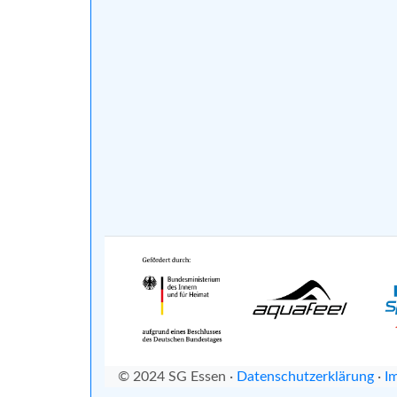
© 2024 SG Essen ·
Datenschutzerklärung
·
I