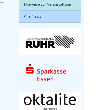
te
Hinweise zur Veranstaltung
Alle News