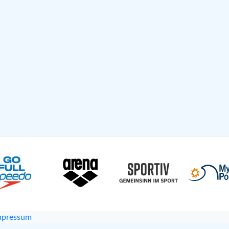
mpressum