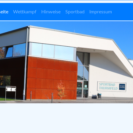
seite
Wettkampf
Hinweise
Sportbad
Impressum